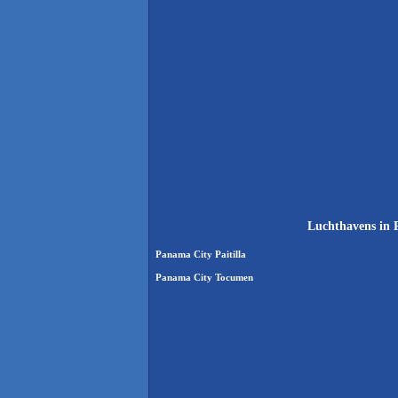
Luchthavens in 
Panama City Paitilla
Panama City Tocumen