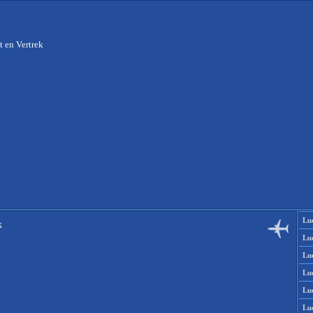
 en Vertrek
Lu
k
Lu
Lu
Lu
Lu
Lu