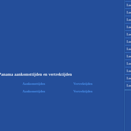
Lu
Lu
Lu
Lu
Lu
Lu
Lu
Lu
Lu
Lu
Panama aankomsttijden en vertrektijden
Lu
Aankomsttijden
Vertrektijden
Lu
Aankomsttijden
Vertrektijden