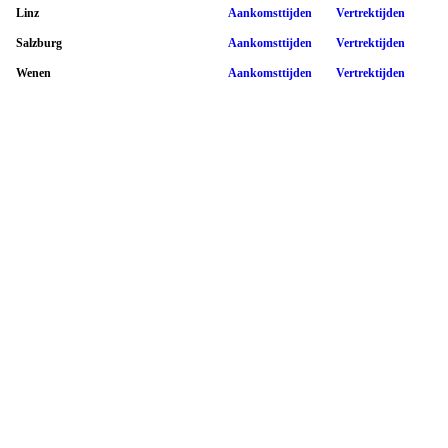
Linz
Aankomsttijden
Vertrektijden
Salzburg
Aankomsttijden
Vertrektijden
Wenen
Aankomsttijden
Vertrektijden