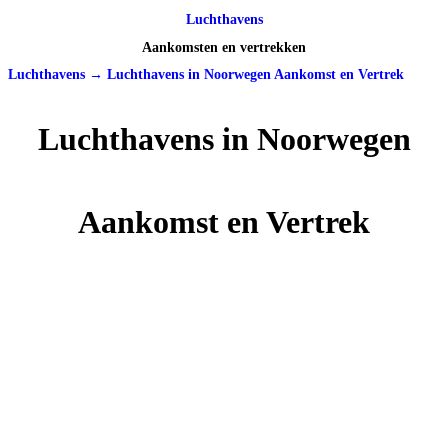
Luchthavens
Aankomsten en vertrekken
Luchthavens
→
Luchthavens in Noorwegen Aankomst en Vertrek
Luchthavens in Noorwegen
Aankomst en Vertrek