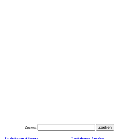
Zoeken: