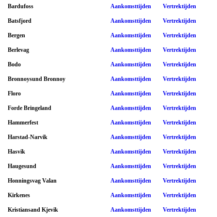
Bardufoss
Aankomsttijden
Vertrektijden
Batsfjord
Aankomsttijden
Vertrektijden
Bergen
Aankomsttijden
Vertrektijden
Berlevag
Aankomsttijden
Vertrektijden
Bodo
Aankomsttijden
Vertrektijden
Bronnoysund Bronnoy
Aankomsttijden
Vertrektijden
Floro
Aankomsttijden
Vertrektijden
Forde Bringeland
Aankomsttijden
Vertrektijden
Hammerfest
Aankomsttijden
Vertrektijden
Harstad-Narvik
Aankomsttijden
Vertrektijden
Hasvik
Aankomsttijden
Vertrektijden
Haugesund
Aankomsttijden
Vertrektijden
Honningsvag Valan
Aankomsttijden
Vertrektijden
Kirkenes
Aankomsttijden
Vertrektijden
Kristiansand Kjevik
Aankomsttijden
Vertrektijden