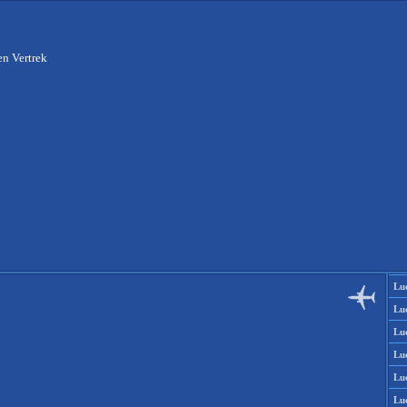
n Vertrek
Lu
Lu
Lu
Lu
Lu
Lu