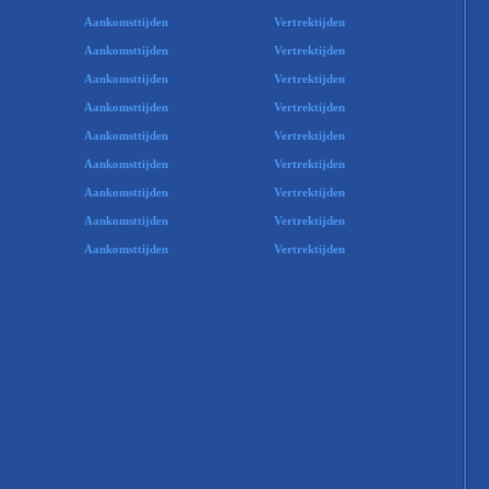
Aankomsttijden
Vertrektijden
Aankomsttijden
Vertrektijden
Aankomsttijden
Vertrektijden
Aankomsttijden
Vertrektijden
Aankomsttijden
Vertrektijden
Aankomsttijden
Vertrektijden
Aankomsttijden
Vertrektijden
Aankomsttijden
Vertrektijden
Aankomsttijden
Vertrektijden