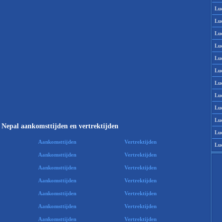
Lu
Lu
Lu
Lu
Lu
Lu
Lu
Lu
Lu
Lu
 Nepal aankomsttijden en vertrektijden
Lu
Aankomsttijden
Vertrektijden
Lu
Aankomsttijden
Vertrektijden
Aankomsttijden
Vertrektijden
Aankomsttijden
Vertrektijden
Aankomsttijden
Vertrektijden
Aankomsttijden
Vertrektijden
Aankomsttijden
Vertrektijden