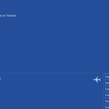
t en Vertrek
Lu
k
Lu
Lu
Lu
Lu
Lu