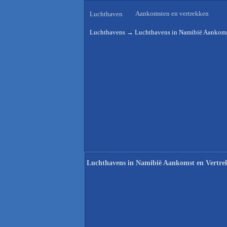
Aankomsten en vertrekken
Luchthaven
Luchthavens
→
Luchthavens in Namibië Aankoms
Luchthavens in Namibië Aankomst en Vertre