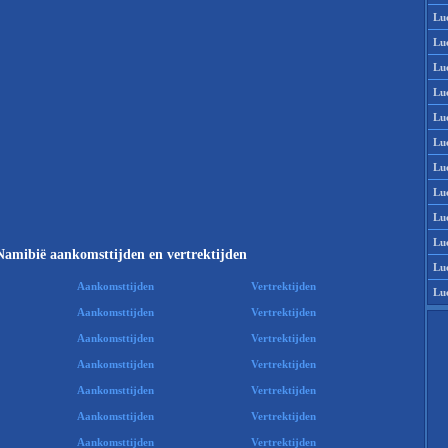
Lu
Lu
Lu
Lu
Lu
Lu
Lu
Lu
Lu
Lu
Namibië aankomsttijden en vertrektijden
Lu
Aankomsttijden
Vertrektijden
Lu
Aankomsttijden
Vertrektijden
Aankomsttijden
Vertrektijden
Aankomsttijden
Vertrektijden
Aankomsttijden
Vertrektijden
Aankomsttijden
Vertrektijden
Aankomsttijden
Vertrektijden