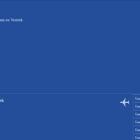
st en Vertrek
Lu
ek
Lu
Lu
Lu
Lu
Lu