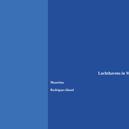
Luchthavens in M
Mauritius
Rodrigues Island