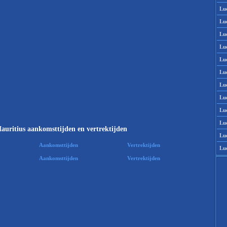
Lu
Lu
Lu
Lu
Lu
Lu
Lu
Lu
Lu
Lu
auritius aankomsttijden en vertrektijden
Lu
Aankomsttijden
Vertrektijden
Lu
Aankomsttijden
Vertrektijden