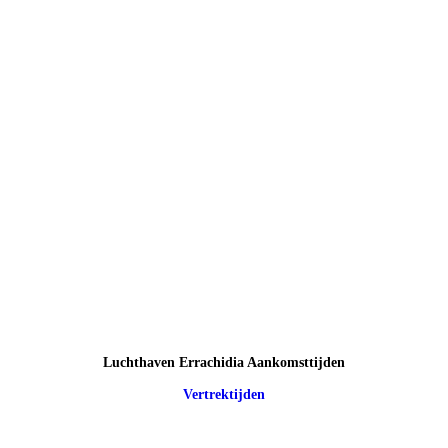
Luchthaven Errachidia Aankomsttijden
Vertrektijden