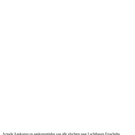
Actuele Aankomst en aankomsttijden van alle vluchten naar Luchthaven Errachidia,