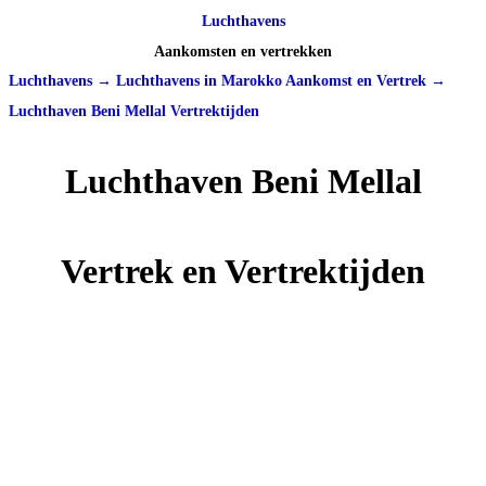
Luchthavens
Aankomsten en vertrekken
Luchthavens
→
Luchthavens in Marokko Aankomst en Vertrek
→
Luchthaven Beni Mellal Vertrektijden
Luchthaven Beni Mellal
Vertrek en Vertrektijden