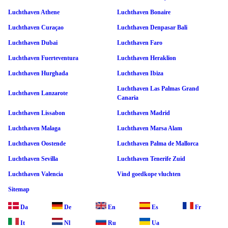
Luchthaven Athene
Luchthaven Bonaire
Luchthaven Curaçao
Luchthaven Denpasar Bali
Luchthaven Dubai
Luchthaven Faro
Luchthaven Fuerteventura
Luchthaven Heraklion
Luchthaven Hurghada
Luchthaven Ibiza
Luchthaven Las Palmas Grand
Luchthaven Lanzarote
Canaria
Luchthaven Lissabon
Luchthaven Madrid
Luchthaven Malaga
Luchthaven Marsa Alam
Luchthaven Oostende
Luchthaven Palma de Mallorca
Luchthaven Sevilla
Luchthaven Tenerife Zuid
Luchthaven Valencia
Vind goedkope vluchten
Sitemap
Da
De
En
Es
Fr
It
Nl
Ru
Ua