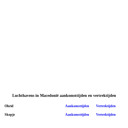
Luchthavens in Macedonië aankomsttijden en vertrektijden
Ohrid
Aankomsttijden
Vertrektijden
Skopje
Aankomsttijden
Vertrektijden