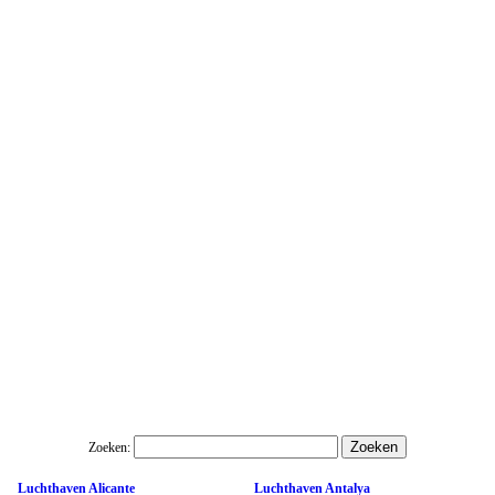
Zoeken:
Luchthaven Alicante
Luchthaven Antalya