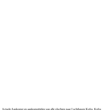
Actuele Aankomst en aankomsttijden van alle vluchten naar Luchthaven Kufra, Kufra