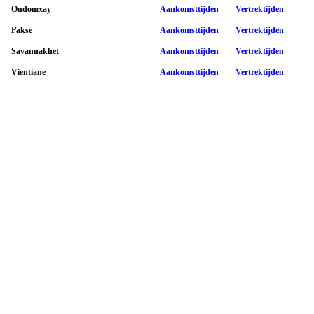
Oudomxay
Aankomsttijden
Vertrektijden
Pakse
Aankomsttijden
Vertrektijden
Savannakhet
Aankomsttijden
Vertrektijden
Vientiane
Aankomsttijden
Vertrektijden