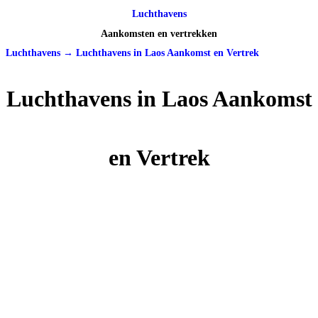
Luchthavens
Aankomsten en vertrekken
Luchthavens
→
Luchthavens in Laos Aankomst en Vertrek
Luchthavens in Laos Aankomst
en Vertrek