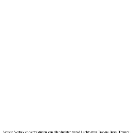
Actuele Vertrek en vertrektijden van alle vluchten vanaf Luchthaven Trapani Birgi, Trapani