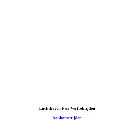
Luchthaven Pisa Vertrektijden
Aankomsttijden