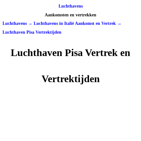
Luchthavens
Aankomsten en vertrekken
Luchthavens
→
Luchthavens in Italië Aankomst en Vertrek
→
Luchthaven Pisa Vertrektijden
Luchthaven Pisa Vertrek en
Vertrektijden