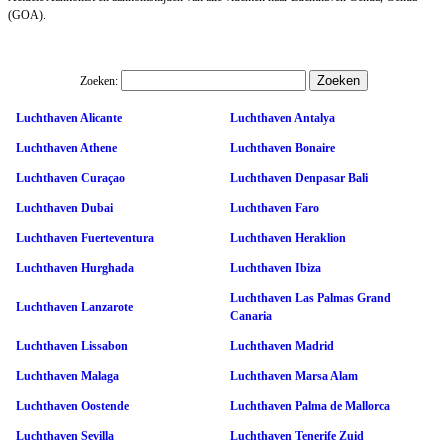
(GOA).
Zoeken:
Luchthaven Alicante
Luchthaven Antalya
Luchthaven Athene
Luchthaven Bonaire
Luchthaven Curaçao
Luchthaven Denpasar Bali
Luchthaven Dubai
Luchthaven Faro
Luchthaven Fuerteventura
Luchthaven Heraklion
Luchthaven Hurghada
Luchthaven Ibiza
Luchthaven Las Palmas Grand
Luchthaven Lanzarote
Canaria
Luchthaven Lissabon
Luchthaven Madrid
Luchthaven Malaga
Luchthaven Marsa Alam
Luchthaven Oostende
Luchthaven Palma de Mallorca
Luchthaven Sevilla
Luchthaven Tenerife Zuid