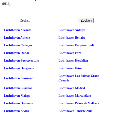
(BDS).
Zoeken:
Luchthaven Alicante
Luchthaven Antalya
Luchthaven Athene
Luchthaven Bonaire
Luchthaven Curaçao
Luchthaven Denpasar Bali
Luchthaven Dubai
Luchthaven Faro
Luchthaven Fuerteventura
Luchthaven Heraklion
Luchthaven Hurghada
Luchthaven Ibiza
Luchthaven Las Palmas Grand
Luchthaven Lanzarote
Canaria
Luchthaven Lissabon
Luchthaven Madrid
Luchthaven Malaga
Luchthaven Marsa Alam
Luchthaven Oostende
Luchthaven Palma de Mallorca
Luchthaven Sevilla
Luchthaven Tenerife Zuid