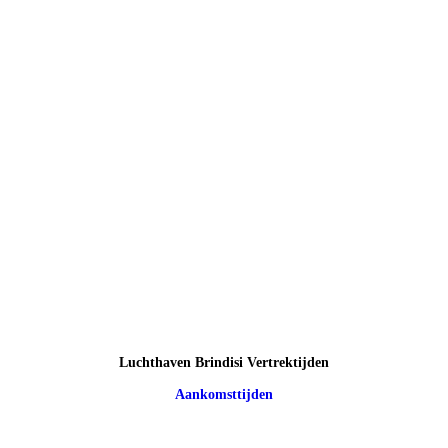
Luchthaven Brindisi Vertrektijden
Aankomsttijden