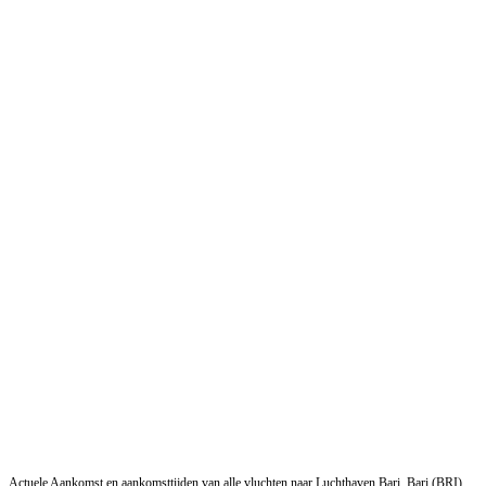
Actuele Aankomst en aankomsttijden van alle vluchten naar Luchthaven Bari, Bari (BRI).