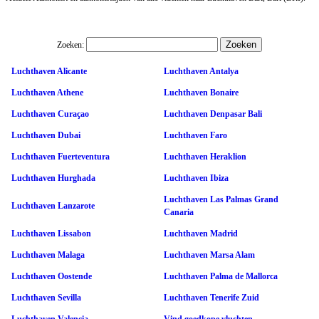
Zoeken:
Luchthaven Alicante
Luchthaven Antalya
Luchthaven Athene
Luchthaven Bonaire
Luchthaven Curaçao
Luchthaven Denpasar Bali
Luchthaven Dubai
Luchthaven Faro
Luchthaven Fuerteventura
Luchthaven Heraklion
Luchthaven Hurghada
Luchthaven Ibiza
Luchthaven Las Palmas Grand
Luchthaven Lanzarote
Canaria
Luchthaven Lissabon
Luchthaven Madrid
Luchthaven Malaga
Luchthaven Marsa Alam
Luchthaven Oostende
Luchthaven Palma de Mallorca
Luchthaven Sevilla
Luchthaven Tenerife Zuid