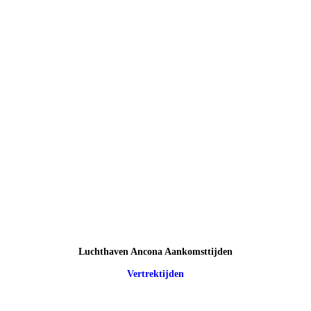
Luchthaven Ancona Aankomsttijden
Vertrektijden