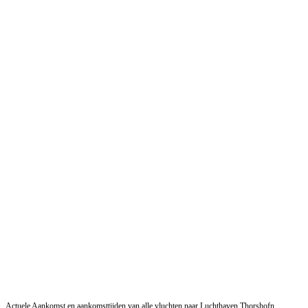
Actuele Aankomst en aankomsttijden van alle vluchten naar Luchthaven Thorshofn,