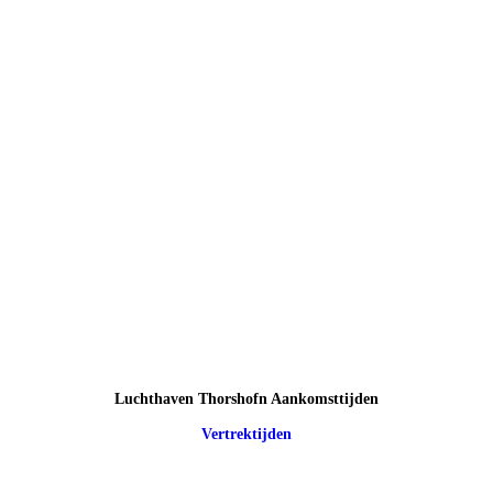
Luchthaven Thorshofn Aankomsttijden
Vertrektijden