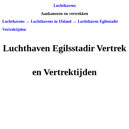
Luchthavens
Aankomsten en vertrekken
Luchthavens
→
Luchthavens in IJsland
→
Luchthaven Egilsstadir
Vertrektijden
Luchthaven Egilsstadir Vertrek
en Vertrektijden