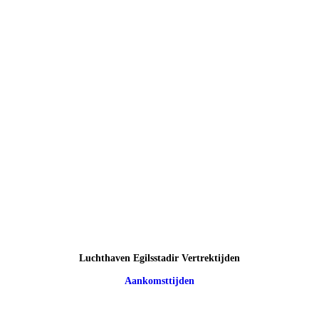
Luchthaven Egilsstadir Vertrektijden
Aankomsttijden