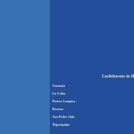
Luchthavens in H
Guanaja
La Ceiba
Puerto Lempira
Roatan
San Pedro Sula
Tegucigalpa