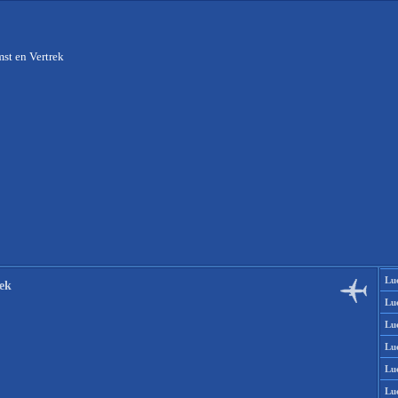
st en Vertrek
Lu
ek
Lu
Lu
Lu
Lu
Lu