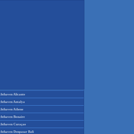
chthaven Alicante
chthaven Antalya
chthaven Athene
chthaven Bonaire
chthaven Curaçao
chthaven Denpasar Bali