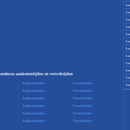
Lu
Lu
Lu
Lu
Lu
Lu
Lu
Lu
Lu
Lu
onduras aankomsttijden en vertrektijden
Lu
Aankomsttijden
Vertrektijden
Lu
Aankomsttijden
Vertrektijden
Aankomsttijden
Vertrektijden
Aankomsttijden
Vertrektijden
Aankomsttijden
Vertrektijden
Aankomsttijden
Vertrektijden