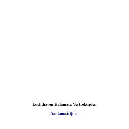
Luchthaven Kalamata Vertrektijden
Aankomsttijden