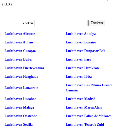
(KLX).
Zoeken:
Luchthaven Alicante
Luchthaven Antalya
Luchthaven Athene
Luchthaven Bonaire
Luchthaven Curaçao
Luchthaven Denpasar Bali
Luchthaven Dubai
Luchthaven Faro
Luchthaven Fuerteventura
Luchthaven Heraklion
Luchthaven Hurghada
Luchthaven Ibiza
Luchthaven Las Palmas Grand
Luchthaven Lanzarote
Canaria
Luchthaven Lissabon
Luchthaven Madrid
Luchthaven Malaga
Luchthaven Marsa Alam
Luchthaven Oostende
Luchthaven Palma de Mallorca
Luchthaven Sevilla
Luchthaven Tenerife Zuid