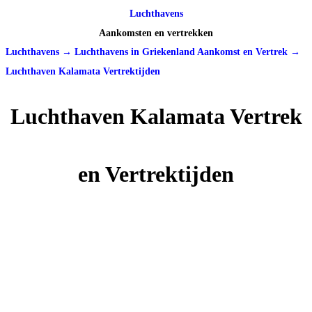
Luchthavens
Aankomsten en vertrekken
Luchthavens
→
Luchthavens in Griekenland Aankomst en Vertrek
→
Luchthaven Kalamata Vertrektijden
Luchthaven Kalamata Vertrek
en Vertrektijden