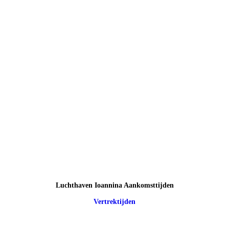
Luchthaven Ioannina Aankomsttijden
Vertrektijden