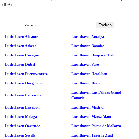
(IOA).
Zoeken:
Luchthaven Alicante
Luchthaven Antalya
Luchthaven Athene
Luchthaven Bonaire
Luchthaven Curaçao
Luchthaven Denpasar Bali
Luchthaven Dubai
Luchthaven Faro
Luchthaven Fuerteventura
Luchthaven Heraklion
Luchthaven Hurghada
Luchthaven Ibiza
Luchthaven Las Palmas Grand
Luchthaven Lanzarote
Canaria
Luchthaven Lissabon
Luchthaven Madrid
Luchthaven Malaga
Luchthaven Marsa Alam
Luchthaven Oostende
Luchthaven Palma de Mallorca
Luchthaven Sevilla
Luchthaven Tenerife Zuid