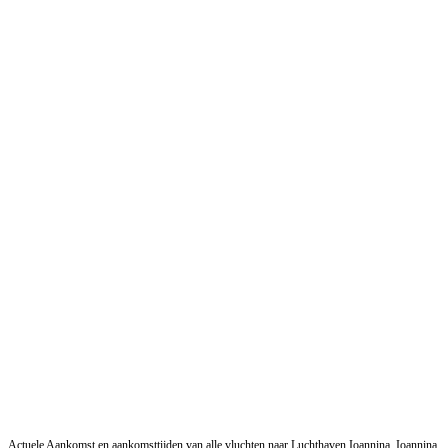
Actuele Aankomst en aankomsttijden van alle vluchten naar Luchthaven Ioannina, Ioannina