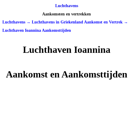
Luchthavens
Aankomsten en vertrekken
Luchthavens
→
Luchthavens in Griekenland Aankomst en Vertrek
→
Luchthaven Ioannina Aankomsttijden
Luchthaven Ioannina
Aankomst en Aankomsttijden