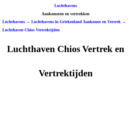
Luchthavens
Aankomsten en vertrekken
Luchthavens
→
Luchthavens in Griekenland Aankomst en Vertrek
→
Luchthaven Chios Vertrektijden
Luchthaven Chios Vertrek en
Vertrektijden