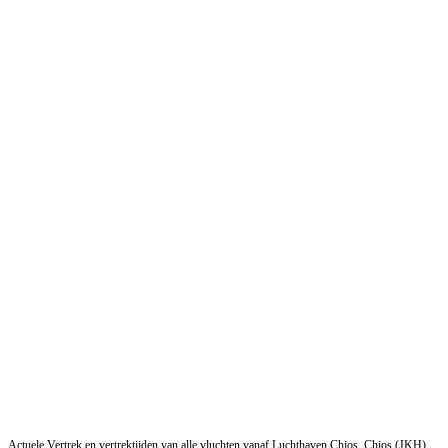
Actuele Vertrek en vertrektijden van alle vluchten vanaf Luchthaven Chios, Chios (JKH).