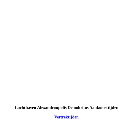
Luchthaven Alexandroupolis Demokritos Aankomsttijden
Vertrektijden