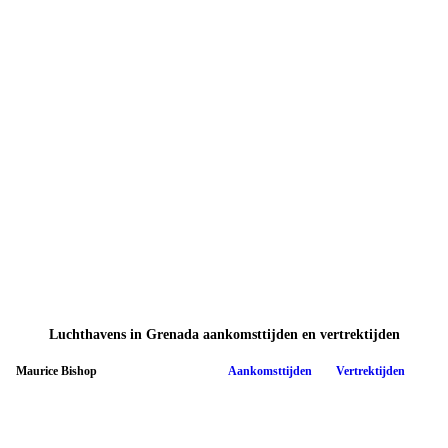
Luchthavens in Grenada aankomsttijden en vertrektijden
Maurice Bishop
Aankomsttijden
Vertrektijden