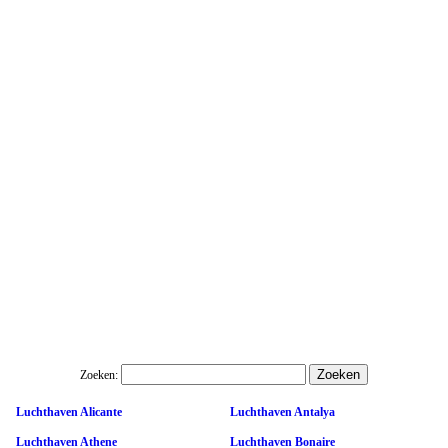
Zoeken:
Luchthaven Alicante
Luchthaven Antalya
Luchthaven Athene
Luchthaven Bonaire