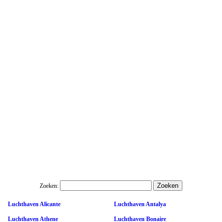
Zoeken:
Luchthaven Alicante
Luchthaven Antalya
Luchthaven Athene
Luchthaven Bonaire