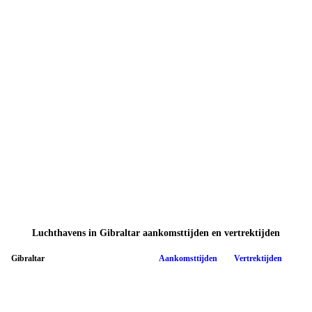
Luchthavens in Gibraltar aankomsttijden en vertrektijden
Gibraltar
Aankomsttijden
Vertrektijden