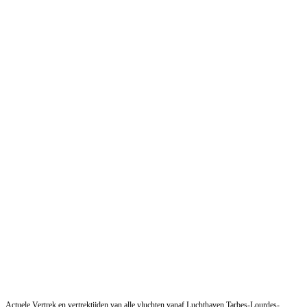
Actuele Vertrek en vertrektijden van alle vluchten vanaf Luchthaven Tarbes-Lourdes-