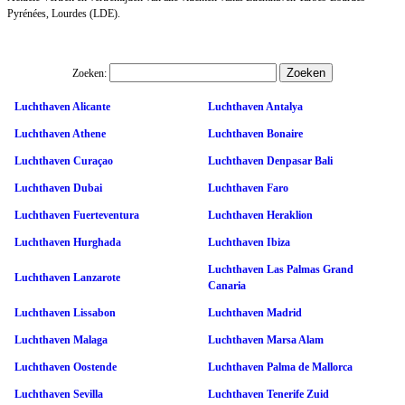
Pyrénées, Lourdes (LDE).
Zoeken:
Luchthaven Alicante
Luchthaven Antalya
Luchthaven Athene
Luchthaven Bonaire
Luchthaven Curaçao
Luchthaven Denpasar Bali
Luchthaven Dubai
Luchthaven Faro
Luchthaven Fuerteventura
Luchthaven Heraklion
Luchthaven Hurghada
Luchthaven Ibiza
Luchthaven Las Palmas Grand
Luchthaven Lanzarote
Canaria
Luchthaven Lissabon
Luchthaven Madrid
Luchthaven Malaga
Luchthaven Marsa Alam
Luchthaven Oostende
Luchthaven Palma de Mallorca
Luchthaven Sevilla
Luchthaven Tenerife Zuid