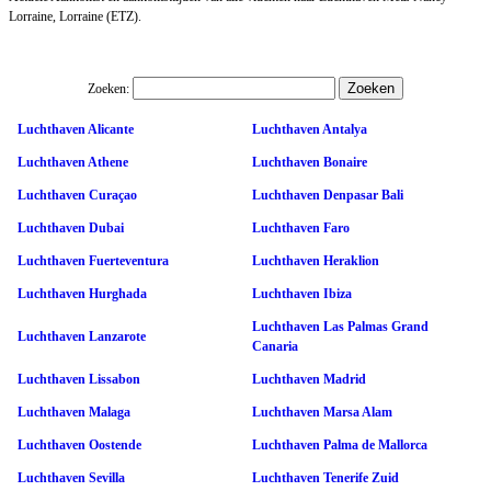
Lorraine, Lorraine (ETZ).
Zoeken:
Luchthaven Alicante
Luchthaven Antalya
Luchthaven Athene
Luchthaven Bonaire
Luchthaven Curaçao
Luchthaven Denpasar Bali
Luchthaven Dubai
Luchthaven Faro
Luchthaven Fuerteventura
Luchthaven Heraklion
Luchthaven Hurghada
Luchthaven Ibiza
Luchthaven Las Palmas Grand
Luchthaven Lanzarote
Canaria
Luchthaven Lissabon
Luchthaven Madrid
Luchthaven Malaga
Luchthaven Marsa Alam
Luchthaven Oostende
Luchthaven Palma de Mallorca
Luchthaven Sevilla
Luchthaven Tenerife Zuid