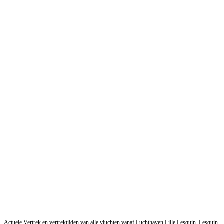
Actuele Vertrek en vertrektijden van alle vluchten vanaf Luchthaven Lille Lesquin, Lesquin