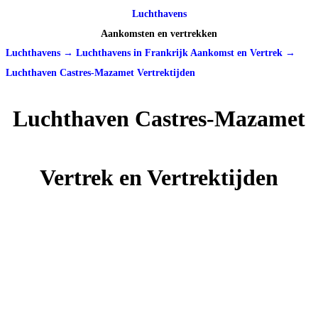
Luchthavens
Aankomsten en vertrekken
Luchthavens
→
Luchthavens in Frankrijk Aankomst en Vertrek
→
Luchthaven Castres-Mazamet Vertrektijden
Luchthaven Castres-Mazamet
Vertrek en Vertrektijden