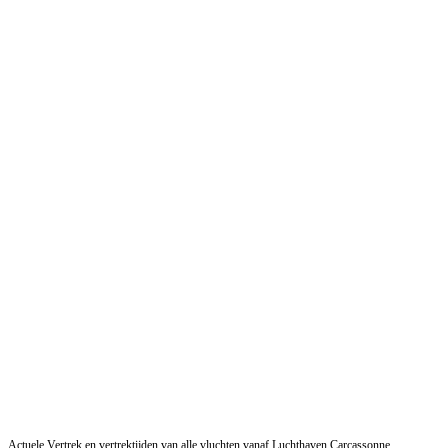
Actuele Vertrek en vertrektijden van alle vluchten vanaf Luchthaven Carcassonne,