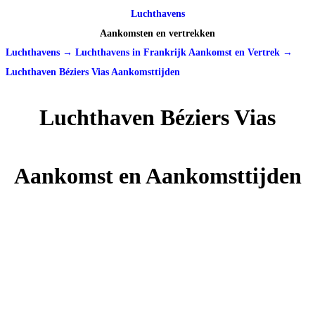
Luchthavens
Aankomsten en vertrekken
Luchthavens
→
Luchthavens in Frankrijk Aankomst en Vertrek
→
Luchthaven Béziers Vias Aankomsttijden
Luchthaven Béziers Vias
Aankomst en Aankomsttijden