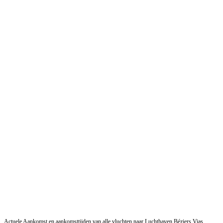
Actuele Aankomst en aankomsttijden van alle vluchten naar Luchthaven Béziers Vias,