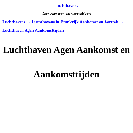
Luchthavens
Aankomsten en vertrekken
Luchthavens
→
Luchthavens in Frankrijk Aankomst en Vertrek
→
Luchthaven Agen Aankomsttijden
Luchthaven Agen Aankomst en
Aankomsttijden