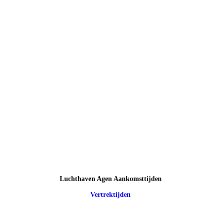
Luchthaven Agen Aankomsttijden
Vertrektijden