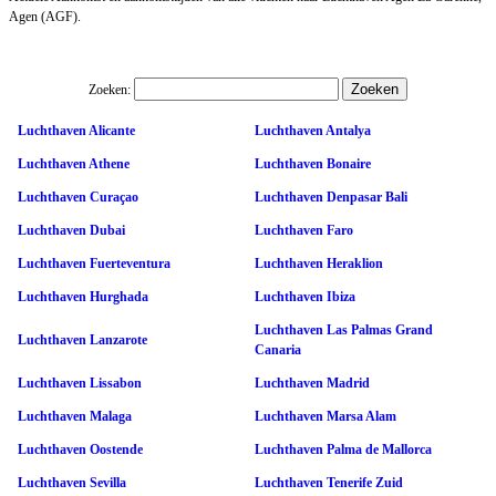
Agen (AGF).
Zoeken:
Luchthaven Alicante
Luchthaven Antalya
Luchthaven Athene
Luchthaven Bonaire
Luchthaven Curaçao
Luchthaven Denpasar Bali
Luchthaven Dubai
Luchthaven Faro
Luchthaven Fuerteventura
Luchthaven Heraklion
Luchthaven Hurghada
Luchthaven Ibiza
Luchthaven Las Palmas Grand
Luchthaven Lanzarote
Canaria
Luchthaven Lissabon
Luchthaven Madrid
Luchthaven Malaga
Luchthaven Marsa Alam
Luchthaven Oostende
Luchthaven Palma de Mallorca
Luchthaven Sevilla
Luchthaven Tenerife Zuid