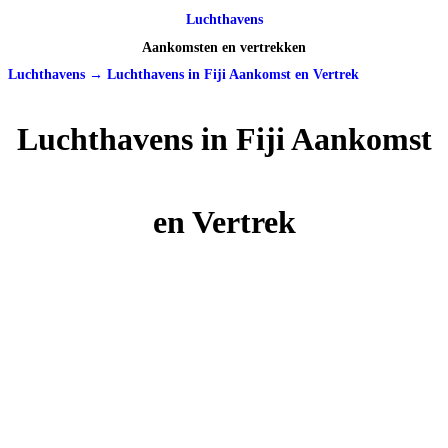
Luchthavens
Aankomsten en vertrekken
Luchthavens
→
Luchthavens in Fiji Aankomst en Vertrek
Luchthavens in Fiji Aankomst
en Vertrek