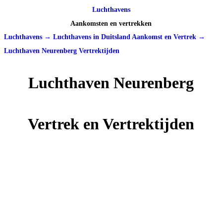
Luchthavens
Aankomsten en vertrekken
Luchthavens
→
Luchthavens in Duitsland Aankomst en Vertrek
→
Luchthaven Neurenberg Vertrektijden
Luchthaven Neurenberg
Vertrek en Vertrektijden