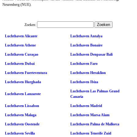
Neurenberg (NUE).
Zoeken:
Luchthaven Alicante
Luchthaven Antalya
Luchthaven Athene
Luchthaven Bonaire
Luchthaven Curaçao
Luchthaven Denpasar Bali
Luchthaven Dubai
Luchthaven Faro
Luchthaven Fuerteventura
Luchthaven Heraklion
Luchthaven Hurghada
Luchthaven Ibiza
Luchthaven Las Palmas Grand
Luchthaven Lanzarote
Canaria
Luchthaven Lissabon
Luchthaven Madrid
Luchthaven Malaga
Luchthaven Marsa Alam
Luchthaven Oostende
Luchthaven Palma de Mallorca
Luchthaven Sevilla
Luchthaven Tenerife Zuid