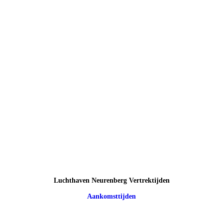
Luchthaven Neurenberg Vertrektijden
Aankomsttijden