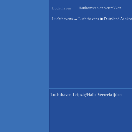
Aankomsten en vertrekken
Luchthaven
Luchthavens
→
Luchthavens in Duitsland Aankom
Luchthaven Leipzig/Halle Vertrektijden