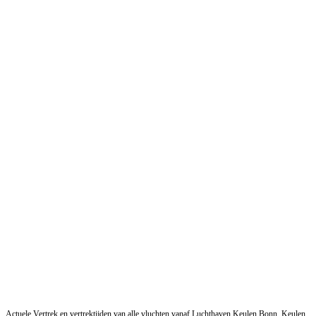
Actuele Vertrek en vertrektijden van alle vluchten vanaf Luchthaven Keulen Bonn, Keulen