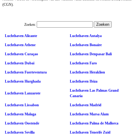
(CGN).
Zoeken:
Luchthaven Alicante
Luchthaven Antalya
Luchthaven Athene
Luchthaven Bonaire
Luchthaven Curaçao
Luchthaven Denpasar Bali
Luchthaven Dubai
Luchthaven Faro
Luchthaven Fuerteventura
Luchthaven Heraklion
Luchthaven Hurghada
Luchthaven Ibiza
Luchthaven Las Palmas Grand
Luchthaven Lanzarote
Canaria
Luchthaven Lissabon
Luchthaven Madrid
Luchthaven Malaga
Luchthaven Marsa Alam
Luchthaven Oostende
Luchthaven Palma de Mallorca
Luchthaven Sevilla
Luchthaven Tenerife Zuid