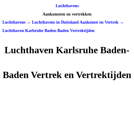
Luchthavens
Aankomsten en vertrekken
Luchthavens
→
Luchthavens in Duitsland Aankomst en Vertrek
→
Luchthaven Karlsruhe Baden-Baden Vertrektijden
Luchthaven Karlsruhe Baden-
Baden Vertrek en Vertrektijden