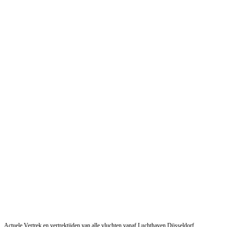
Actuele Vertrek en vertrektijden van alle vluchten vanaf Luchthaven Düsseldorf,