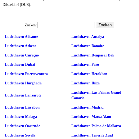
Düsseldorf (DUS).
Zoeken:
Luchthaven Alicante
Luchthaven Antalya
Luchthaven Athene
Luchthaven Bonaire
Luchthaven Curaçao
Luchthaven Denpasar Bali
Luchthaven Dubai
Luchthaven Faro
Luchthaven Fuerteventura
Luchthaven Heraklion
Luchthaven Hurghada
Luchthaven Ibiza
Luchthaven Las Palmas Grand
Luchthaven Lanzarote
Canaria
Luchthaven Lissabon
Luchthaven Madrid
Luchthaven Malaga
Luchthaven Marsa Alam
Luchthaven Oostende
Luchthaven Palma de Mallorca
Luchthaven Sevilla
Luchthaven Tenerife Zuid