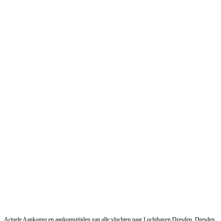
Actuele Aankomst en aankomsttijden van alle vluchten naar Luchthaven Dresden, Dresden