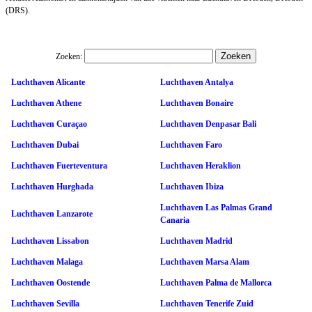
(DRS).
Zoeken:
Luchthaven Alicante
Luchthaven Antalya
Luchthaven Athene
Luchthaven Bonaire
Luchthaven Curaçao
Luchthaven Denpasar Bali
Luchthaven Dubai
Luchthaven Faro
Luchthaven Fuerteventura
Luchthaven Heraklion
Luchthaven Hurghada
Luchthaven Ibiza
Luchthaven Las Palmas Grand
Luchthaven Lanzarote
Canaria
Luchthaven Lissabon
Luchthaven Madrid
Luchthaven Malaga
Luchthaven Marsa Alam
Luchthaven Oostende
Luchthaven Palma de Mallorca
Luchthaven Sevilla
Luchthaven Tenerife Zuid