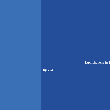
Luchthavens in D
Djibouti