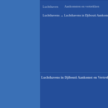
Aankomsten en vertrekken
Luchthaven
Luchthavens
→
Luchthavens in Djibouti Aankoms
Luchthavens in Djibouti Aankomst en Vertre