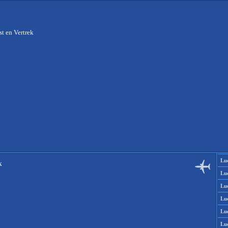
t en Vertrek
Lu
k
Lu
Lu
Lu
Lu
Lu