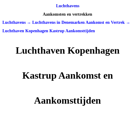
Luchthavens
Aankomsten en vertrekken
Luchthavens
→
Luchthavens in Denemarken Aankomst en Vertrek
→
Luchthaven Kopenhagen Kastrup Aankomsttijden
Luchthaven Kopenhagen
Kastrup Aankomst en
Aankomsttijden