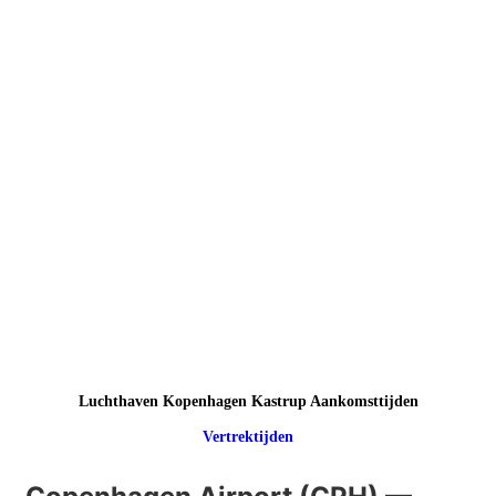
Luchthaven Kopenhagen Kastrup Aankomsttijden
Vertrektijden