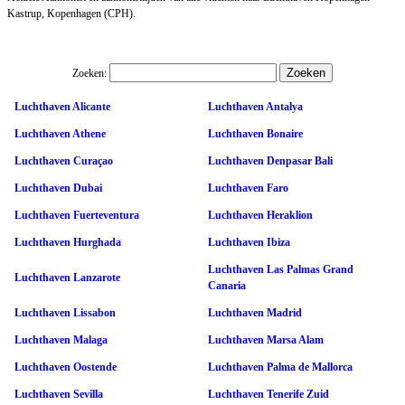
Kastrup, Kopenhagen (CPH).
Zoeken:
Luchthaven Alicante
Luchthaven Antalya
Luchthaven Athene
Luchthaven Bonaire
Luchthaven Curaçao
Luchthaven Denpasar Bali
Luchthaven Dubai
Luchthaven Faro
Luchthaven Fuerteventura
Luchthaven Heraklion
Luchthaven Hurghada
Luchthaven Ibiza
Luchthaven Las Palmas Grand
Luchthaven Lanzarote
Canaria
Luchthaven Lissabon
Luchthaven Madrid
Luchthaven Malaga
Luchthaven Marsa Alam
Luchthaven Oostende
Luchthaven Palma de Mallorca
Luchthaven Sevilla
Luchthaven Tenerife Zuid