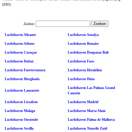
(EBJ).
Zoeken:
Luchthaven Alicante
Luchthaven Antalya
Luchthaven Athene
Luchthaven Bonaire
Luchthaven Curaçao
Luchthaven Denpasar Bali
Luchthaven Dubai
Luchthaven Faro
Luchthaven Fuerteventura
Luchthaven Heraklion
Luchthaven Hurghada
Luchthaven Ibiza
Luchthaven Las Palmas Grand
Luchthaven Lanzarote
Canaria
Luchthaven Lissabon
Luchthaven Madrid
Luchthaven Malaga
Luchthaven Marsa Alam
Luchthaven Oostende
Luchthaven Palma de Mallorca
Luchthaven Sevilla
Luchthaven Tenerife Zuid