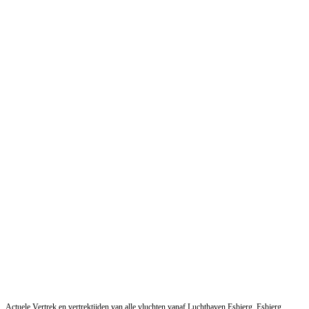
Actuele Vertrek en vertrektijden van alle vluchten vanaf Luchthaven Esbjerg, Esbjerg