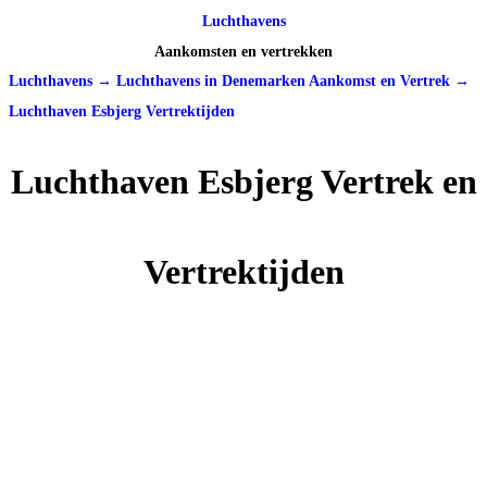
Luchthavens
Aankomsten en vertrekken
Luchthavens
→
Luchthavens in Denemarken Aankomst en Vertrek
→
Luchthaven Esbjerg Vertrektijden
Luchthaven Esbjerg Vertrek en
Vertrektijden