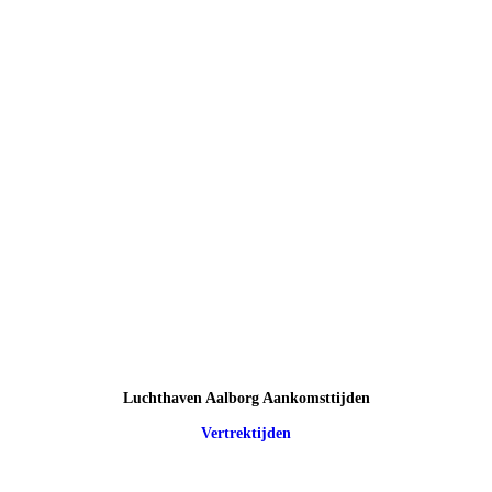
Luchthaven Aalborg Aankomsttijden
Vertrektijden