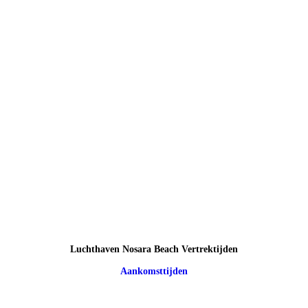
Luchthaven Nosara Beach Vertrektijden
Aankomsttijden