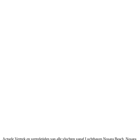
Actuele Vertrek en vertrektijden van alle vluchten vanaf Luchthaven Nosara Beach, Nosara