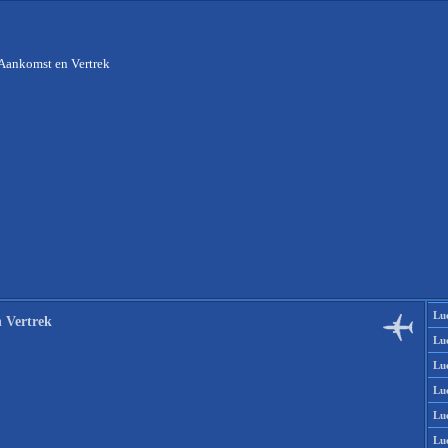
Aankomst en Vertrek
Lu
 Vertrek
Lu
Lu
Lu
Lu
Lu