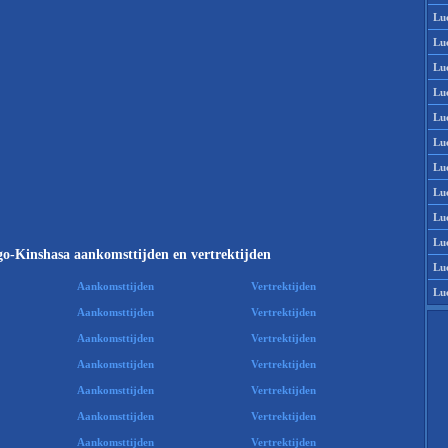
Lu
Lu
Lu
Lu
Lu
Lu
Lu
Lu
Lu
Lu
o-Kinshasa aankomsttijden en vertrektijden
Lu
Aankomsttijden
Vertrektijden
Lu
Aankomsttijden
Vertrektijden
Aankomsttijden
Vertrektijden
Aankomsttijden
Vertrektijden
Aankomsttijden
Vertrektijden
Aankomsttijden
Vertrektijden
Aankomsttijden
Vertrektijden