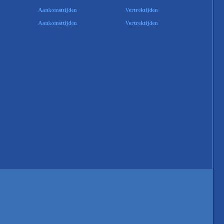
Aankomsttijden
Vertrektijden
Aankomsttijden
Vertrektijden