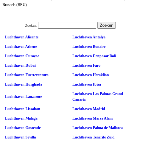
Brussels (BRU).
Zoeken:
Luchthaven Alicante
Luchthaven Antalya
Luchthaven Athene
Luchthaven Bonaire
Luchthaven Curaçao
Luchthaven Denpasar Bali
Luchthaven Dubai
Luchthaven Faro
Luchthaven Fuerteventura
Luchthaven Heraklion
Luchthaven Hurghada
Luchthaven Ibiza
Luchthaven Las Palmas Grand
Luchthaven Lanzarote
Canaria
Luchthaven Lissabon
Luchthaven Madrid
Luchthaven Malaga
Luchthaven Marsa Alam
Luchthaven Oostende
Luchthaven Palma de Mallorca
Luchthaven Sevilla
Luchthaven Tenerife Zuid