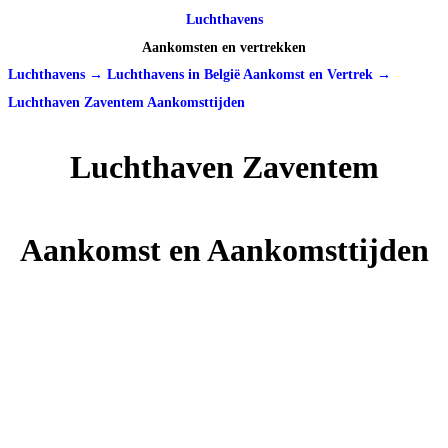
Luchthavens
Aankomsten en vertrekken
Luchthavens
→
Luchthavens in België Aankomst en Vertrek
→
Luchthaven Zaventem Aankomsttijden
Luchthaven Zaventem
Aankomst en Aankomsttijden