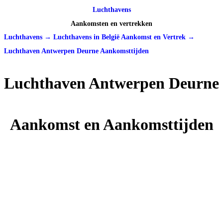
Luchthavens
Aankomsten en vertrekken
Luchthavens
→
Luchthavens in België Aankomst en Vertrek
→
Luchthaven Antwerpen Deurne Aankomsttijden
Luchthaven Antwerpen Deurne
Aankomst en Aankomsttijden