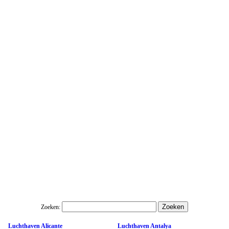
Zoeken:
Luchthaven Alicante
Luchthaven Antalya