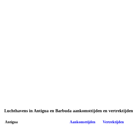
Luchthavens in Antigua en Barbuda aankomsttijden en vertrektijden
Antigua
Aankomsttijden
Vertrektijden