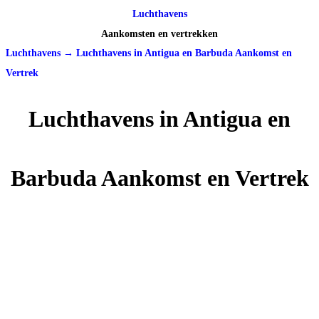
Luchthavens
Aankomsten en vertrekken
Luchthavens
→
Luchthavens in Antigua en Barbuda Aankomst en
Vertrek
Luchthavens in Antigua en
Barbuda Aankomst en Vertrek