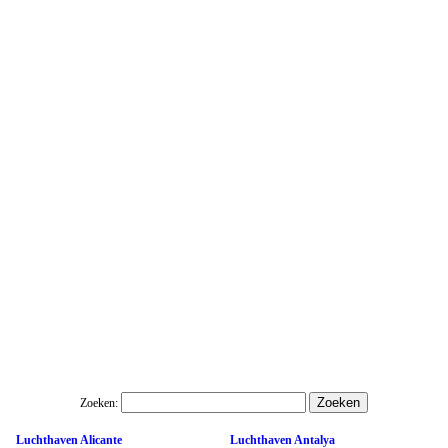
Zoeken:
Luchthaven Alicante
Luchthaven Antalya